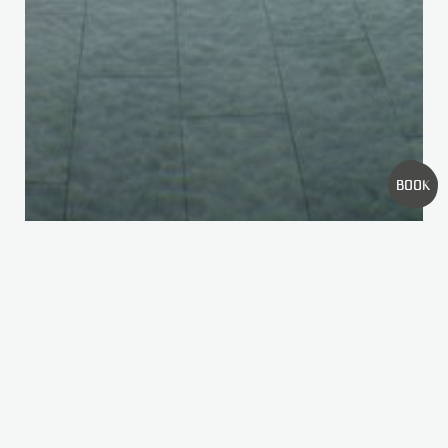
RICERCHE FREQUENTI
WELLNESS
CAMERA
OFFERTE
GALLERIA DI IMMAGINI
BOOK