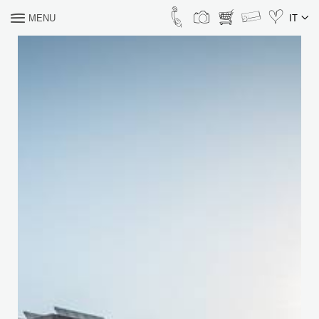
MENU
IT
COSA CERCHI?