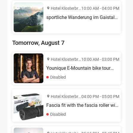
RICERCHE FREQUENTI
WELLNESS
CAMERA
OFFERTE
GALLERIA DI IMMAGINI