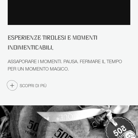
RICERCA
ESPERIENZE TIROLESI E MOMENTI
INDIMENTICABILI.
ASSAPORARE I MOMENTI. PAUSA. FERMARE IL TEMPO
PER UN MOMENTO MAGICO.
SCOPRI DI PIÙ