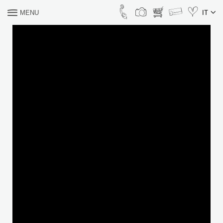
MENU
IT
COSA CERCHI?