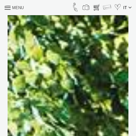
MENU
IT
COSA CERCHI?