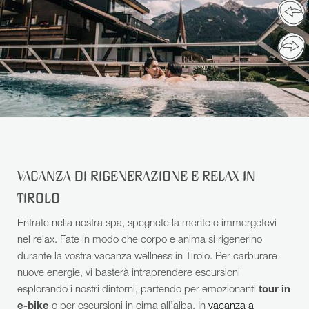
VACANZA DI RIGENERAZIONE E RELAX IN
TIROLO
Entrate nella nostra spa, spegnete la mente e immergetevi
nel relax. Fate in modo che corpo e anima si rigenerino
durante la vostra vacanza wellness in Tirolo. Per carburare
nuove energie, vi basterà intraprendere escursioni
esplorando i nostri dintorni, partendo per emozionanti
tour in
e-bike
o per escursioni in cima all’alba. In
vacanza a