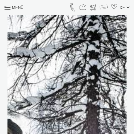
MENÜ
DE
WONACH SUCHEN SIE?