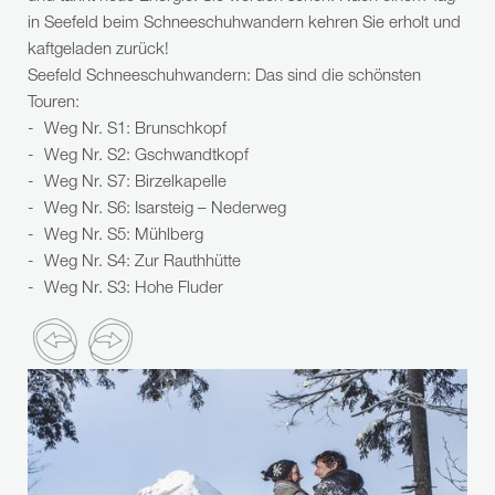
in Seefeld beim Schneeschuhwandern kehren Sie erholt und
kaftgeladen zurück!
Seefeld Schneeschuhwandern: Das sind die schönsten
Touren:
Weg Nr. S1: Brunschkopf
Weg Nr. S2: Gschwandtkopf
Weg Nr. S7: Birzelkapelle
Weg Nr. S6: Isarsteig – Nederweg
Weg Nr. S5: Mühlberg
Weg Nr. S4: Zur Rauthhütte
Weg Nr. S3: Hohe Fluder