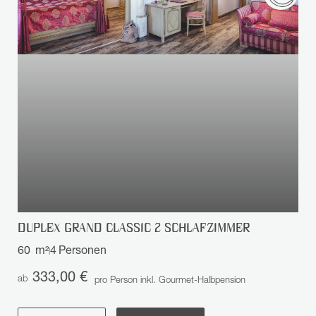
DUPLEX GRAND CLASSIC 2 SCHLAFZIMMER
60
m²
4
Personen
|
333,00 €
ab
pro Person inkl. Gourmet-Halbpension