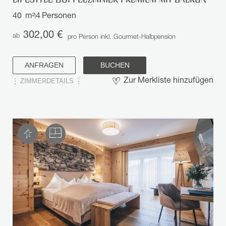
40
m²
4
Personen
|
302,00 €
ab
pro Person inkl. Gourmet-Halbpension
ANFRAGEN
BUCHEN
ZIMMERDETAILS
Zur Merkliste hinzufügen