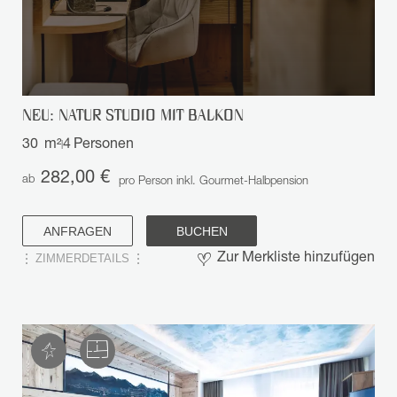
NEU: NATUR STUDIO MIT BALKON
30
m²
4
Personen
|
282,00 €
ab
pro Person inkl. Gourmet-Halbpension
ANFRAGEN
BUCHEN
ZIMMERDETAILS
Zur Merkliste hinzufügen