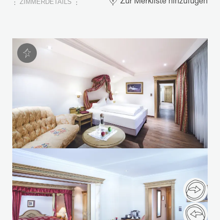
ZIMMERDETAILS
Zur Merkliste hinzufügen