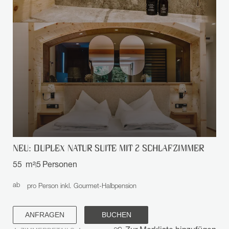
NEU: DUPLEX NATUR SUITE MIT 2 SCHLAFZIMMER
55
m²
5
Personen
|
ab
pro Person inkl. Gourmet-Halbpension
ANFRAGEN
BUCHEN