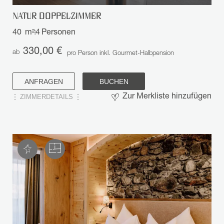
NATUR DOPPELZIMMER
40
m²
4
Personen
|
330,00 €
ab
pro Person inkl. Gourmet-Halbpension
ANFRAGEN
BUCHEN
ZIMMERDETAILS
Zur Merkliste hinzufügen