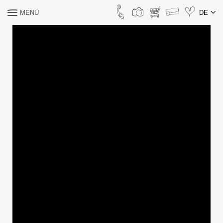
MENÜ
DE
WONACH SUCHEN SIE?