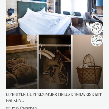
LIFESTYLE DOPPELZIMMER DELUXE TEILWEISE MIT
BALKON…
35
m²
2
Personen
|