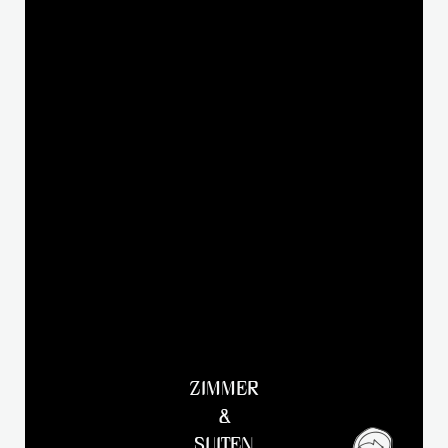
ZIMMER
&
SUITEN