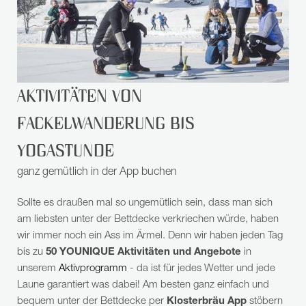
AKTIVITÄTEN VON
FACKELWANDERUNG BIS
YOGASTUNDE
ganz gemütlich in der App buchen
Sollte es draußen mal so ungemütlich sein, dass man sich
am liebsten unter der Bettdecke verkriechen würde, haben
wir immer noch ein Ass im Ärmel. Denn wir haben jeden Tag
bis zu
50 YOUNIQUE Aktivitäten
und Angebote
in
unserem
Aktivprogramm
- da ist für jedes Wetter und jede
Laune garantiert was dabei! Am besten ganz einfach und
bequem unter der Bettdecke per
Klosterbräu App
stöbern