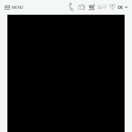
MENÜ
DE
WONACH SUCHEN SIE?