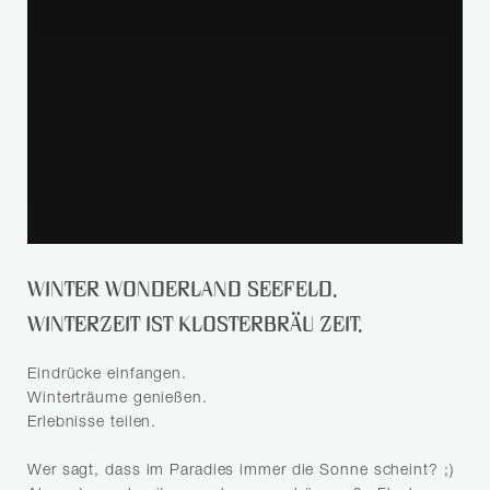
SUCHE
WINTER WONDERLAND SEEFELD.
WINTERZEIT IST KLOSTERBRÄU ZEIT.
Eindrücke einfangen.
Winterträume genießen.
Erlebnisse teilen.
Wer sagt, dass im Paradies immer die Sonne scheint? ;)